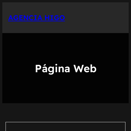
Saltar
al
AGENCIA HIGO
contenido
Página Web